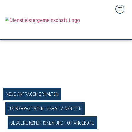
NEUE ANFRAGEN ERHALTEN
ÜBERKAPAZITÄTEN LUKRATIV ABGEBEN
BESSERE KONDITIONEN UND TOP ANGEBOTE