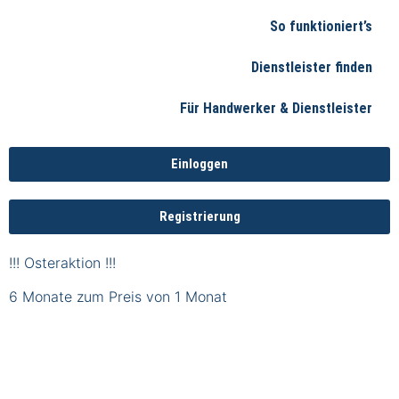
So funktioniert’s
Dienstleister finden
Für Handwerker & Dienstleister
Einloggen
Registrierung
!!! Osteraktion !!!
6 Monate zum Preis von 1 Monat