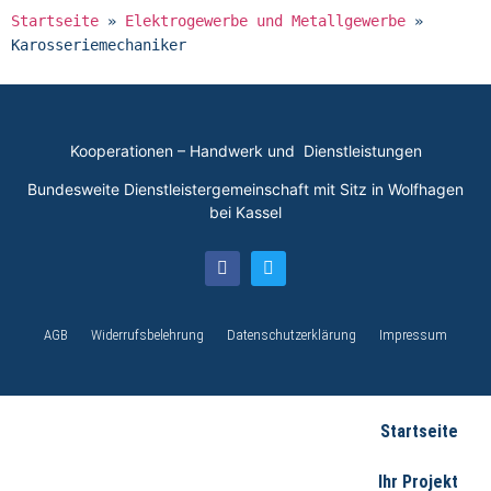
Startseite
»
Elektrogewerbe und Metallgewerbe
»
Karosseriemechaniker
Kooperationen – Handwerk und Dienstleistungen
Bundesweite Dienstleistergemeinschaft mit Sitz in Wolfhagen
bei Kassel
AGB
Widerrufsbelehrung
Datenschutzerklärung
Impressum
Startseite
Ihr Projekt