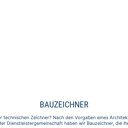
BAUZEICHNER​
er technischen Zeichner? Nach den Vorgaben eines Architekt
r Dienstleistergemeinschaft haben wir Bauzeichner, die Ih