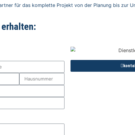
rtner für das komplette Projekt von der Planung bis zur U
 erhalten:
konta