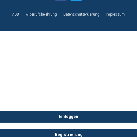
AGB
Widerrufsbelehrung
Datenschutzerklärung
Impressum
Einloggen
Registrierung