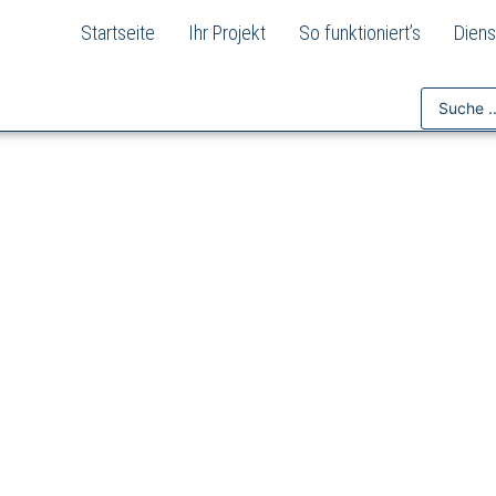
Startseite
Ihr Projekt
So funktioniert’s
Diens