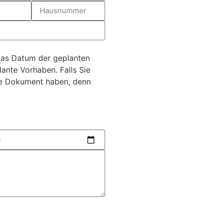
 das Datum der geplanten
ante Vorhaben. Falls Sie
ere Dokument haben, denn