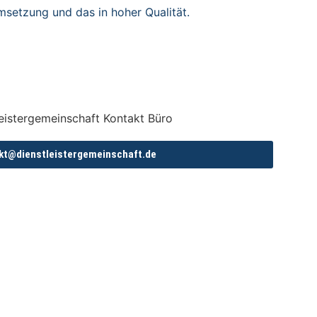
msetzung und das in hoher Qualität.
kt@dienstleistergemeinschaft.de